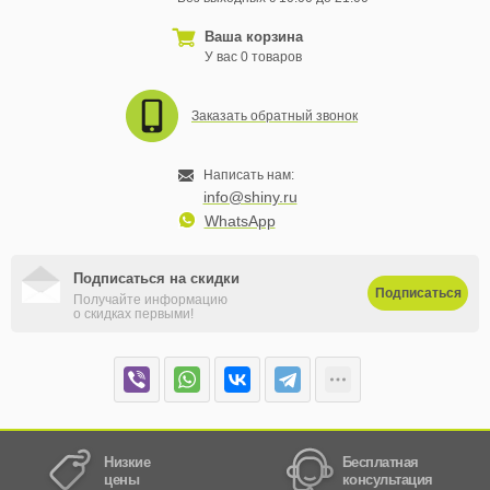
Ваша корзина
У вас 0 товаров
Заказать обратный звонок
Написать нам:
info@shiny.ru
WhatsApp
Подписаться на скидки
Подписаться
Получайте информацию
о скидках первыми!
Низкие
Бесплатная
цены
консультация