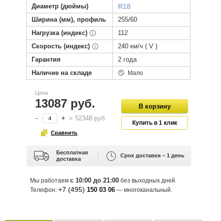
Диаметр (дюймы)
R18
Ширина (мм), профиль
255/60
Нагрузка (индекс)
112
Скорость (индекс)
240 км/ч ( V )
Гарантия
2 года
Наличие на складе
Мало
Цена
13087 руб.
-
+
=
52348
руб.
Бесплатная
Срок доставки – 1 день
доставка
с 10:00 до 21:00
Мы работаем
без выходных дней.
+7 (495)
150 03 06
Телефон:
— многоканальный.