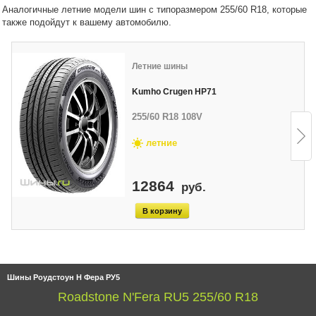
Аналогичные летние модели шин с типоразмером 255/60 R18, которые
также подойдут к вашему автомобилю.
Летние шины
Kumho Crugen HP71
255/60 R18 108V
летние
12864
руб.
Шины Роудстоун Н Фера РУ5
Roadstone N'Fera RU5 255/60 R18