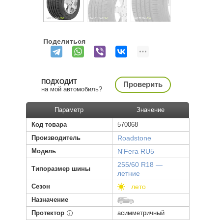
Поделиться
ПОДХОДИТ
Проверить
на мой автомобиль?
Параметр
Значение
Код товара
570068
Производитель
Roadstone
Модель
N'Fera RU5
255/60 R18 —
Типоразмер шины
летние
Сезон
лето
Назначение
Протектор
асимметричный