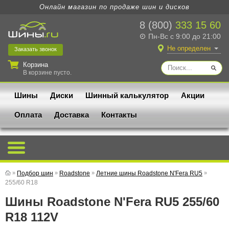
Онлайн магазин по продаже шин и дисков
8 (800)
333 15 60
Пн-Вс с 9:00 до 21:00
Не определен
Заказать
звонок
Корзина
В корзине пусто.
Шины
Диски
Шинный калькулятор
Акции
Оплата
Доставка
Контакты
»
Подбор шин
»
Roadstone
»
Летние шины Roadstone N'Fera RU5
»
255/60 R18
Шины Roadstone N'Fera RU5 255/60
R18 112V