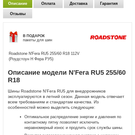
Описание
Оплата
Доставка
Гарантия
Отзывы
В ПОДАРОК
пакеты для шин
Roadstone N'Fera RU5
255/60 R18 112V
(Роудстоун Н Фера РУ5)
Описание модели N'Fera RU5 255/60
R18
Шины Roadstone N'Fera RU5 для внедорожников
эксплуатируются в летний сезон. Данная модель отвечает
всем требованиям и стандартам качества. Из
особенностей можно выделить следующие:
Оптимальное распределение энергии и давления по
контактному пятну позволяет исключить
неравномерный износ и продлить срок службы шины.