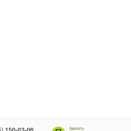
5)
150-03-06
Заказать