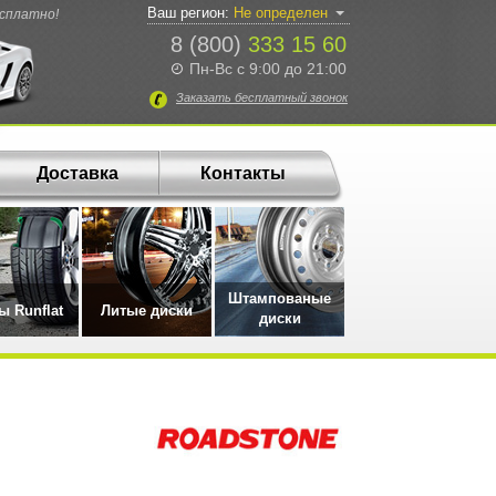
Ваш регион:
Не определен
есплатно!
8 (800)
333 15 60
Пн-Вс с 9:00 до 21:00
Заказать
бесплатный
звонок
Доставка
Контакты
Штампованые
 Runflat
Литые диски
диски