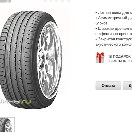
• Летняя шина для 
• Асимметричный ди
блоков.
• Широкие дренажны
эффективно препят
• Закрытая констру
акустического комф
В ПОДАРОК
пакеты для 
Оплата
Д