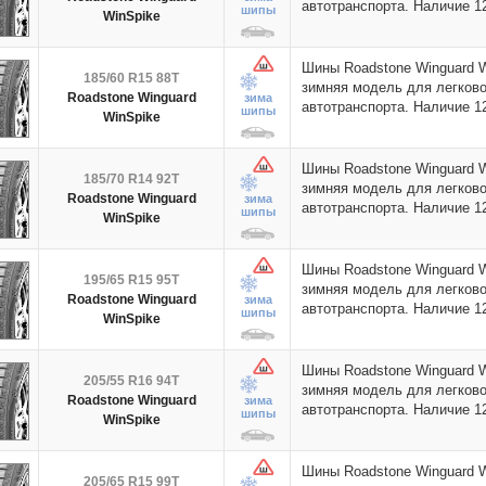
автотранспорта. Наличие 
шипы
WinSpike
Шины Roadstone Winguard 
185/60 R15 88T
зимняя модель для легково
Roadstone Winguard
зима
автотранспорта. Наличие 
шипы
WinSpike
Шины Roadstone Winguard 
185/70 R14 92T
зимняя модель для легково
Roadstone Winguard
зима
автотранспорта. Наличие 
шипы
WinSpike
Шины Roadstone Winguard 
195/65 R15 95T
зимняя модель для легково
Roadstone Winguard
зима
автотранспорта. Наличие 
шипы
WinSpike
Шины Roadstone Winguard 
205/55 R16 94T
зимняя модель для легково
Roadstone Winguard
зима
автотранспорта. Наличие 
шипы
WinSpike
Шины Roadstone Winguard 
205/65 R15 99T