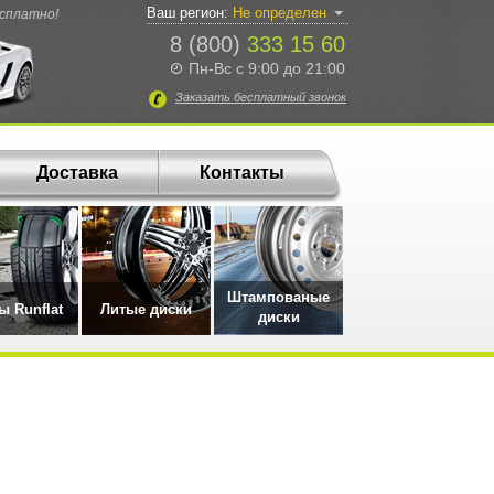
Ваш регион:
Не определен
есплатно!
8 (800)
333 15 60
Пн-Вс с 9:00 до 21:00
Заказать
бесплатный
звонок
Доставка
Контакты
Штампованые
 Runflat
Литые диски
диски