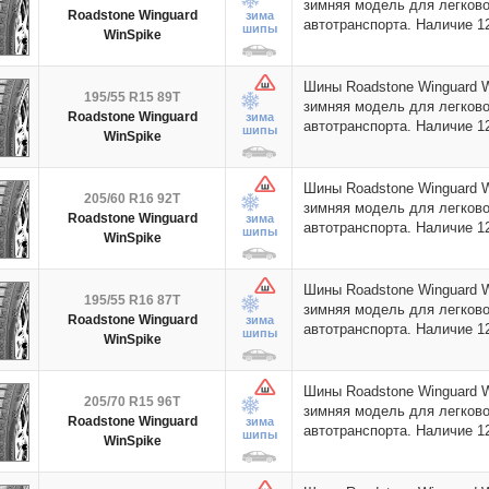
зимняя модель для легково
Roadstone Winguard
зима
автотранспорта. Наличие 
шипы
WinSpike
Шины Roadstone Winguard 
195/55 R15 89T
зимняя модель для легково
Roadstone Winguard
зима
автотранспорта. Наличие 
шипы
WinSpike
Шины Roadstone Winguard 
205/60 R16 92T
зимняя модель для легково
Roadstone Winguard
зима
автотранспорта. Наличие 
шипы
WinSpike
Шины Roadstone Winguard 
195/55 R16 87T
зимняя модель для легково
Roadstone Winguard
зима
автотранспорта. Наличие 
шипы
WinSpike
Шины Roadstone Winguard 
205/70 R15 96T
зимняя модель для легково
Roadstone Winguard
зима
автотранспорта. Наличие 
шипы
WinSpike