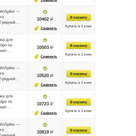
WinSpike —
го
10402
руб.
12-рядной…
ка для
бро по
10503
руб.
ивает…
WinSpike —
го
10520
руб.
12-рядной…
ка для
бро по
10723
руб.
ивает…
WinSpike —
го
10819
руб.
12-рядной…