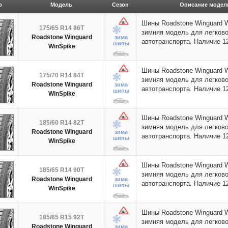
о
Модель
Сезон
Описание модел
Шины Roadstone Winguard 
175/65 R14 86T
зимняя модель для легково
Roadstone Winguard
зима
автотранспорта. Наличие 
шипы
WinSpike
Шины Roadstone Winguard 
175/70 R14 84T
зимняя модель для легково
Roadstone Winguard
зима
автотранспорта. Наличие 
шипы
WinSpike
Шины Roadstone Winguard 
185/60 R14 82T
зимняя модель для легково
Roadstone Winguard
зима
автотранспорта. Наличие 
шипы
WinSpike
Шины Roadstone Winguard 
185/65 R14 90T
зимняя модель для легково
Roadstone Winguard
зима
автотранспорта. Наличие 
шипы
WinSpike
Шины Roadstone Winguard 
185/65 R15 92T
зимняя модель для легково
Roadstone Winguard
зима