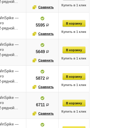
12-рядной…
WinSpike —
го
5595
руб.
12-рядной…
WinSpike —
го
5649
руб.
12-рядной…
WinSpike —
го
5872
руб.
12-рядной…
WinSpike —
го
6711
руб.
12-рядной…
WinSpike —