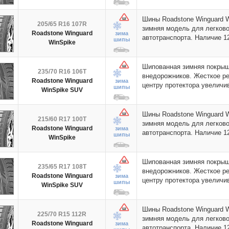
Шины Roadstone Winguard 
205/65 R16 107R
зимняя модель для легково
Roadstone Winguard
зима
автотранспорта. Наличие 
шипы
WinSpike
Шипованная зимняя покрыш
235/70 R16 106T
внедорожников. Жесткое ре
Roadstone Winguard
зима
центру протектора увелич
шипы
WinSpike SUV
Шины Roadstone Winguard 
215/60 R17 100T
зимняя модель для легково
Roadstone Winguard
зима
автотранспорта. Наличие 
шипы
WinSpike
Шипованная зимняя покрыш
235/65 R17 108T
внедорожников. Жесткое ре
Roadstone Winguard
зима
центру протектора увелич
шипы
WinSpike SUV
Шины Roadstone Winguard 
225/70 R15 112R
зимняя модель для легково
Roadstone Winguard
зима
автотранспорта. Наличие 