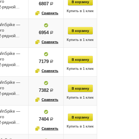
го
6807
руб.
12-рядной…
WinSpike —
го
6954
руб.
12-рядной…
WinSpike —
го
7179
руб.
12-рядной…
WinSpike —
го
7382
руб.
12-рядной…
WinSpike —
го
7404
руб.
12-рядной…