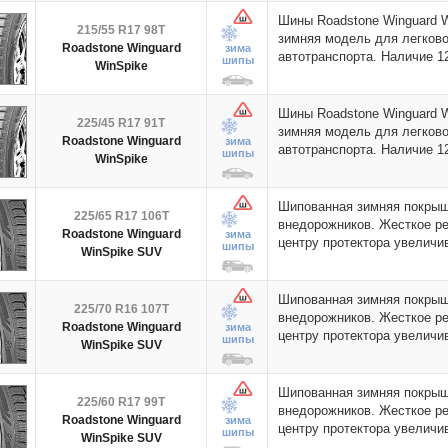
Шины Roadstone Winguard 
215/55 R17 98T
зимняя модель для легково
Roadstone Winguard
зима
автотранспорта. Наличие 
шипы
WinSpike
Шины Roadstone Winguard 
225/45 R17 91T
зимняя модель для легково
Roadstone Winguard
зима
автотранспорта. Наличие 
шипы
WinSpike
Шипованная зимняя покрыш
225/65 R17 106T
внедорожников. Жесткое ре
Roadstone Winguard
зима
центру протектора увелич
шипы
WinSpike SUV
Шипованная зимняя покрыш
225/70 R16 107T
внедорожников. Жесткое ре
Roadstone Winguard
зима
центру протектора увелич
шипы
WinSpike SUV
Шипованная зимняя покрыш
225/60 R17 99T
внедорожников. Жесткое ре
Roadstone Winguard
зима
центру протектора увелич
шипы
WinSpike SUV