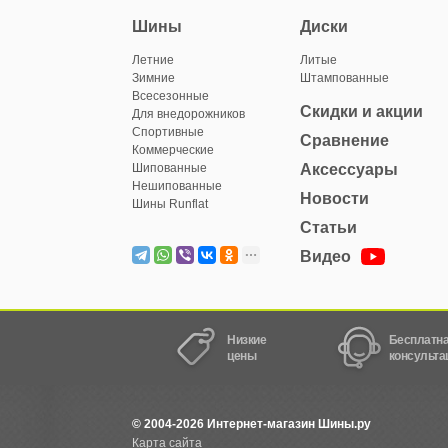
Шины
Диски
Летние
Литые
Зимние
Штампованные
Всесезонные
Скидки и акции
Для внедорожников
Спортивные
Сравнение
Коммерческие
Шипованные
Аксессуары
Нешипованные
Новости
Шины Runflat
Статьи
Видео
Низкие
Бесплатн
цены
консульта
© 2004-2026 Интернет-магазин Шины.ру
Карта сайта