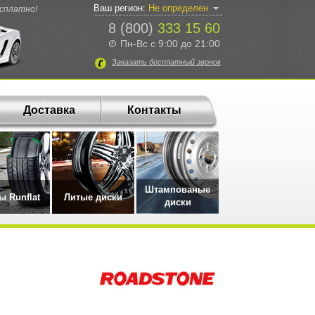
Ваш регион:
Не определен
есплатно!
8 (800)
333 15 60
Пн-Вс с 9:00 до 21:00
Заказать
бесплатный
звонок
Доставка
Контакты
Штампованые
 Runflat
Литые диски
диски