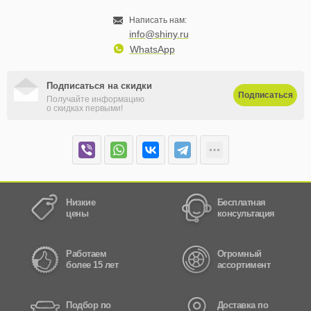
Написать нам:
info@shiny.ru
WhatsApp
Подписаться на скидки
Подписаться
Получайте информацию
о скидках первыми!
Низкие
Бесплатная
цены
консультация
Работаем
Огромный
более 15 лет
ассортимент
Подбор по
Доставка по