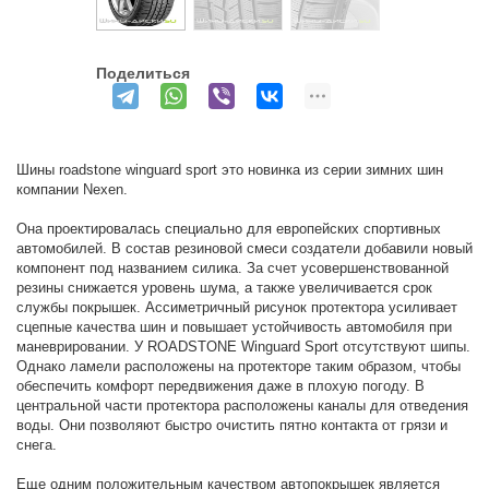
Поделиться
Шины roadstone winguard sport это новинка из серии зимних шин
компании Nexen.
Она проектировалась специально для европейских спортивных
автомобилей. В состав резиновой смеси создатели добавили новый
компонент под названием силика. За счет усовершенствованной
резины снижается уровень шума, а также увеличивается срок
службы покрышек. Ассиметричный рисунок протектора усиливает
сцепные качества шин и повышает устойчивость автомобиля при
маневрировании. У ROADSTONE Winguard Sport отсутствуют шипы.
Однако ламели расположены на протекторе таким образом, чтобы
обеспечить комфорт передвижения даже в плохую погоду. В
центральной части протектора расположены каналы для отведения
воды. Они позволяют быстро очистить пятно контакта от грязи и
снега.
Еще одним положительным качеством автопокрышек является