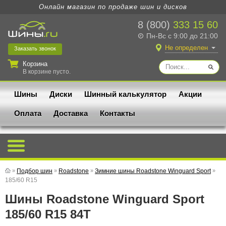
Онлайн магазин по продаже шин и дисков
8 (800)
333 15 60
Пн-Вс с 9:00 до 21:00
Не определен
Заказать
звонок
Корзина
В корзине пусто.
Шины
Диски
Шинный калькулятор
Акции
Оплата
Доставка
Контакты
»
Подбор шин
»
Roadstone
»
Зимние шины Roadstone Winguard Sport
»
185/60 R15
Шины Roadstone Winguard Sport
185/60 R15 84T