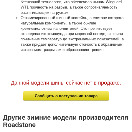
бесшовной технологии, что обеспечило шинам Winguard
WT1 прочность на разрыв, а также сопротивляемость
растягивающим нагрузкам.
Оптимизированный шинный коктейль, в составе которого
натуральные компоненты, а также обилие
кремнекислотных наполнителей. Это препятствует
отвердеванию компаунда при морозной погоде, включая
понижение температур до экстремальных показателей, а
также придает дополнительную стойкость к абразивным
истираниям, разрывам и образованию трещин.
Данной модели шины сейчас нет в продаже.
Сообщить о поступлении товара
Другие зимние модели производителя
Roadstone