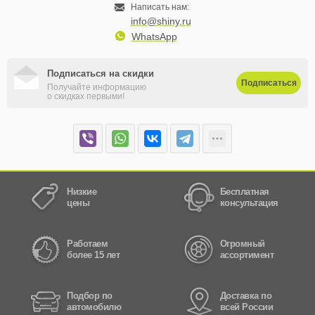
Написать нам:
info@shiny.ru
WhatsApp
Подписаться на скидки
Подписаться
Получайте информацию
о скидках первыми!
Низкие
Бесплатная
цены
консультация
Работаем
Огромный
более 15 лет
ассортимент
Подбор по
Доставка по
автомобилю
всей России