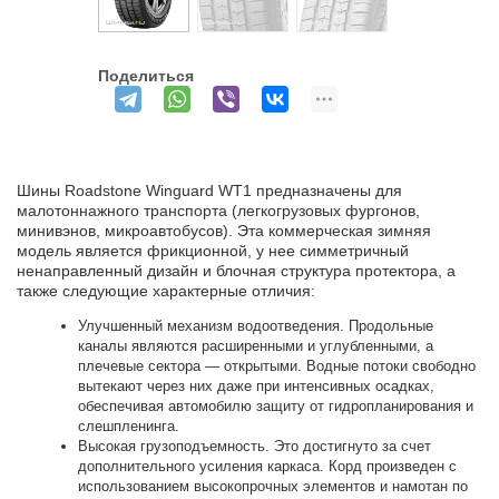
Поделиться
Шины Roadstone Winguard WT1 предназначены для
малотоннажного транспорта (легкогрузовых фургонов,
минивэнов, микроавтобусов). Эта коммерческая зимняя
модель является фрикционной, у нее симметричный
ненаправленный дизайн и блочная структура протектора, а
также следующие характерные отличия:
Улучшенный механизм водоотведения. Продольные
каналы являются расширенными и углубленными, а
плечевые сектора — открытыми. Водные потоки свободно
вытекают через них даже при интенсивных осадках,
обеспечивая автомобилю защиту от гидропланирования и
слешпленинга.
Высокая грузоподъемность. Это достигнуто за счет
дополнительного усиления каркаса. Корд произведен с
использованием высокопрочных элементов и намотан по