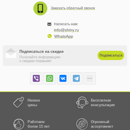
Заказать обратный звонок
Написать нам:
info@shiny.ru
WhatsApp
Подписаться на скидки
Подписаться
Получайте информацию
о скидках первыми!
Низкие
Бесплатная
цены
консультация
Работаем
Огромный
более 15 лет
ассортимент