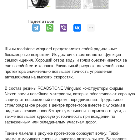
Поделиться
Шины roadstone winguard представляют собой радиальные
бескамерные покрышки. Их достоинством является функция
самоочищения. Хороший отвод воды и грязи обеспечивается за
счет особой сети канавок. Уникальный рисунок плечевой зоны
протектора значительно повышает точность управления
автомобилем на высоких скоростях.
В состав резины ROADSTONE Winguard конструкторы фирмы
Nexen ввели новейшие материалы, которые обеспечивают хорошую
защиту от повреждений во время передвижения. Продольное
стрелообразное ребро в центре протектора вместе с блоками в
виде «шашечки» способствует уменьшению тормозного пути, а
также повышает курсовую устойчивость при вождении по
заснеженным или обледенелым участкам дорог.
Тонкие ламели в рисунке протектора образуют волну. Такой
элемент улучшает сцепные качества автопокрышек. Благодаря