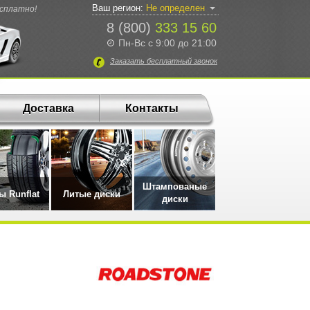
Ваш регион:
Не определен
есплатно!
8 (800)
333 15 60
Пн-Вс с 9:00 до 21:00
Заказать
бесплатный
звонок
Доставка
Контакты
Штампованые
 Runflat
Литые диски
диски