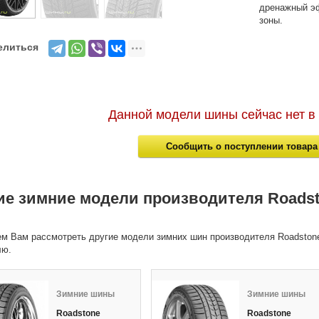
дренажный эф
зоны.
елиться
Данной модели шины сейчас нет в
Сообщить о поступлении товара
ие зимние модели производителя Roads
м Вам рассмотреть другие модели зимних шин производителя Roadstone
лю.
Зимние шины
Зимние шины
Roadstone
Roadstone