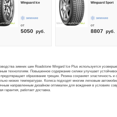
Winguard Ice
Winguard Sport
зимние
зимние
от
от
5050
8807
руб.
руб.
зводства зимних шин Roadstone Wingard Ice Plus используется усоверш
ным технологиям. Повышенное содержание силики улучшает устойчивост
 предотвращает образование трещин. Резина сохраняет эластичность и 
льно низких температурах. Колеса подходят многим легковым автомоби
чным направленным дизайном оптимален для вождения в условиях сов
я гарантия, работает доставка.