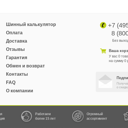
+7 (49
Шинный калькулятор
8 (80
Оплата
Доставка
Без выход
Отзывы
Ваша кор
У вас 0 тов
Гарантия
на сумму 0 
Обмен и возврат
Контакты
Подпи
FAQ
Получа
о скидк
О компании
ая
Работаем
Огромный
ция
более 15 лет
ассортимент