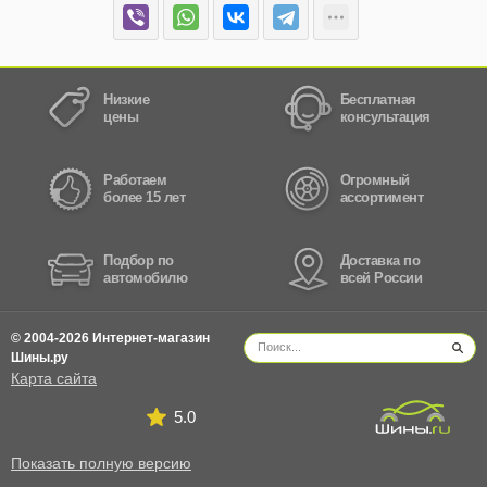
Низкие
Бесплатная
цены
консультация
Работаем
Огромный
более 15 лет
ассортимент
Подбор по
Доставка по
автомобилю
всей России
© 2004-2026 Интернет-магазин
Шины.ру
Карта сайта
5.0
Показать полную версию