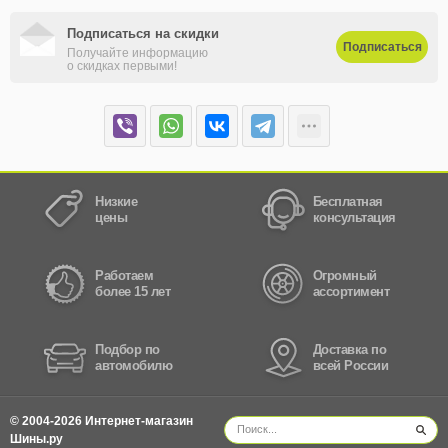
Подписаться на скидки
Подписаться
Получайте информацию
о скидках первыми!
Низкие
Бесплатная
цены
консультация
Работаем
Огромный
более 15 лет
ассортимент
Подбор по
Доставка по
автомобилю
всей России
© 2004-2026 Интернет-магазин
Шины.ру