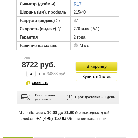
Диаметр (дюймы)
R17
Ширина (мм), профиль
215/40
Нагрузка (индекс)
87
Скорость (индекс)
270 км/ч ( W )
Гарантия
2 года
Наличие на складе
Мало
Цена
8722 руб.
-
+
=
34888
руб.
Бесплатная
Срок доставки – 1 день
доставка
с 10:00 до 21:00
Мы работаем
без выходных дней.
+7 (495)
150 03 06
Телефон:
— многоканальный.