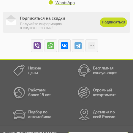
WhatsApp
Подписаться на скидки
Подписаться
Получайте информацию
о скидках первыми!
Низкие
Бесплатная
цены
консультация
Работаем
Огромный
более 15 лет
ассортимент
Подбор по
Доставка по
автомобилю
всей России