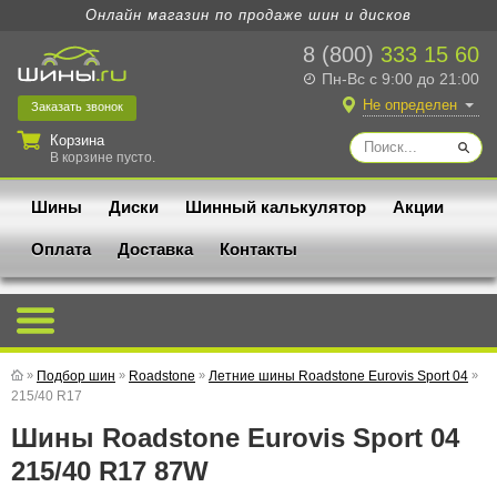
Онлайн магазин по продаже шин и дисков
8 (800)
333 15 60
Пн-Вс с 9:00 до 21:00
Не определен
Заказать
звонок
Корзина
В корзине пусто.
Шины
Диски
Шинный калькулятор
Акции
Оплата
Доставка
Контакты
»
Подбор шин
»
Roadstone
»
Летние шины Roadstone Eurovis Sport 04
»
215/40 R17
Шины Roadstone Eurovis Sport 04
215/40 R17 87W