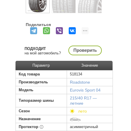
Поделиться
ПОДХОДИТ
Проверить
на мой автомобиль?
Параметр
Значение
Код товара
518134
Производитель
Roadstone
Модель
Eurovis Sport 04
215/40 R17 —
Типоразмер шины
летние
Сезон
лето
Назначение
Протектор
асимметричный