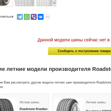
елиться
Данной модели шины сейчас нет в
Сообщить о поступлении товара
ие летние модели производителя Roadst
м Вам рассмотреть другие модели летних шин производителя Roadstone
лю.
Летние шины
Летние шины
Roadstone Roadian