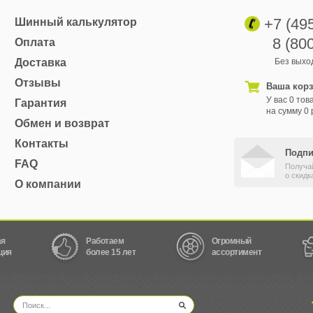
+7 (49
Шинный калькулятор
8 (80
Оплата
Доставка
Без выход
Отзывы
Ваша кор
У вас 0 тов
Гарантия
на сумму 0 
Обмен и возврат
Контакты
Подпи
FAQ
Получа
о скидк
О компании
ая
Работаем
Огромный
ция
более 15 лет
ассортимент