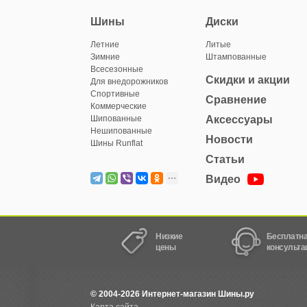
Шины
Диски
Летние
Литые
Зимние
Штампованные
Всесезонные
Скидки и акции
Для внедорожников
Спортивные
Сравнение
Коммерческие
Шипованные
Аксессуары
Нешипованные
Новости
Шины Runflat
Статьи
Видео
Низкие
Бесплатн
цены
консульта
© 2004-2026 Интернет-магазин Шины.ру