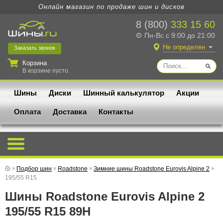
Онлайн магазин по продаже шин и дисков
8 (800)
333 15 60
Пн-Вс с 9:00 до 21:00
Не определен
Заказать
звонок
Корзина
В корзине пусто.
Шины
Диски
Шинный калькулятор
Акции
Оплата
Доставка
Контакты
»
Подбор шин
»
Roadstone
»
Зимние шины Roadstone Eurovis Alpine 2
»
195/55 R15
Шины Roadstone Eurovis Alpine 2
195/55 R15 89H