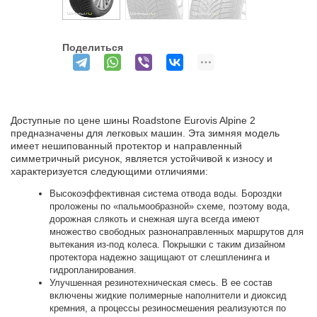
Поделиться
Доступные по цене шины Roadstone Eurovis Alpine 2
предназначены для легковых машин. Эта зимняя модель
имеет нешипованный протектор и направленный
симметричный рисунок, является устойчивой к износу и
характеризуется следующими отличиями:
Высокоэффективная система отвода воды. Бороздки
проложены по «пальмообразной» схеме, поэтому вода,
дорожная слякоть и снежная шуга всегда имеют
множество свободных разнонаправленных маршрутов для
вытекания из-под колеса. Покрышки с таким дизайном
протектора надежно защищают от слешпленинга и
гидропланирования.
Улучшенная резинотехническая смесь. В ее состав
включены жидкие полимерные наполнители и диоксид
кремния, а процессы резиносмешения реализуются по