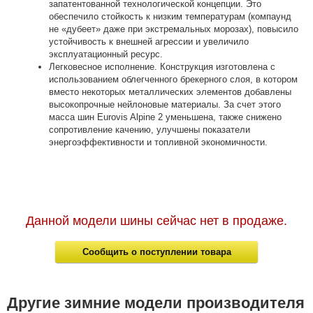
запатентованной технологической концепции. Это
обеспечило стойкость к низким температурам (компаунд
не «дубеет» даже при экстремальных морозах), повысило
устойчивость к внешней агрессии и увеличило
эксплуатационный ресурс.
Легковесное исполнение. Конструкция изготовлена с
использованием облегченного брекерного слоя, в котором
вместо некоторых металлических элементов добавлены
высокопрочные нейлоновые материалы. За счет этого
масса шин Eurovis Alpine 2 уменьшена, также снижено
сопротивление качению, улучшены показатели
энергоэффективности и топливной экономичности.
Данной модели шины сейчас нет в продаже.
Сообщить о поступлении товара
Другие зимние модели производителя