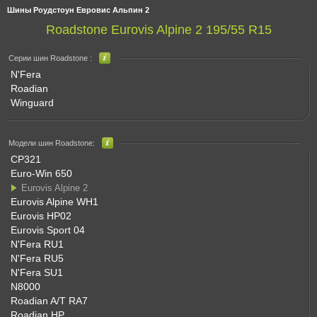
Шины Роудстоун Евровис Альпин 2
Roadstone Eurovis Alpine 2 195/55 R15
Серии шин Roadstone :
N'Fera
Roadian
Winguard
Модели шин Roadstone:
CP321
Euro-Win 650
Eurovis Alpine 2
Eurovis Alpine WH1
Eurovis HP02
Eurovis Sport 04
N'Fera RU1
N'Fera RU5
N'Fera SU1
N8000
Roadian A/T RA7
Roadian HP