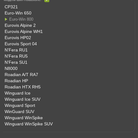
CP321
Euro-Win 650
Euro-Win 800
Eurovis Alpine 2
Eurovis Alpine WH1
Eurovis HP02
Eurovis Sport 04
N'Fera RU1
N'Fera RU5
N'Fera SU1
N8000
Roadian A/T RA7
Roadian HP
Roadian HTX RH5
Winguard Ice
Winguard Ice SUV
Winguard Sport
WinGuard SUV
Winguard WinSpike
Winguard WinSpike SUV