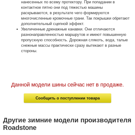
нанесенных по всему протектору. При попадании в
контактное пятно они под тяжестью машины
раскрываются, в результате чего формируются
многочисленные кромочные грани. Так покрышки обретают
дополнительный сцепной эффект.
Увеличенные дренажные канавки. Они отличаются
разнонаправленностью маршрутов и имеют повышенную
пропускную способность. Дорожная слякоть, вода, талые
снежные массы практически сразу вытекают в разные
стороны.
Данной модели шины сейчас нет в продаже.
Сообщить о поступлении товара
Другие зимние модели производителя
Roadstone