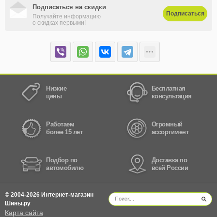
Подписаться на скидки
Подписаться
Получайте информацию
о скидках первыми!
Низкие
Бесплатная
цены
консультация
Работаем
Огромный
более 15 лет
ассортимент
Подбор по
Доставка по
автомобилю
всей России
© 2004-2026 Интернет-магазин
Шины.ру
Карта сайта