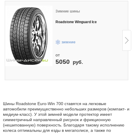
Зимние шины
Roadstone Winguard Ice
зимние
от
5050
руб.
Шины Roadstone Euro-Win 700 ставятся на легковые
автомобили преимущественно небольших размеров (компакт- и
медиум-класс). У этой зимней модели протектор имеет
симметричный направленный рисунок и фрикционную
(нешипованную) поверхность. Благодаря такому исполнению
колеса оптимальны для езды в мегаполисе, а также по