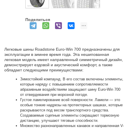
Поделиться
Легковые шины Roadstone Euro-Win 700 предназначены для
эксплуатации в зимнее время года. Эта нешипованная
легковая модель имеет направленный симметричный дизайн,
демонстрирует ездовой и акустический комфорт, а также
обладает следующими преимуществами:
Зимостойкий компаунд. В его состав включены элементы,
которые наряду с повышением сопротивляемости
абразивным воздействиям защищают шину Euro-Win 700
от отвердевания при морозной погоде.
Густое ламелирование всей поверхности. Ламели — это
особые тонкие надрезы на протекторных шашках, которые
раскрываются под весом транспортного средства.
Создаваемые сцепные элементы сокращают тормозную
дистанцию, улучшают тяговые способности.
Множество разнонаправленных канавок и направленная V-