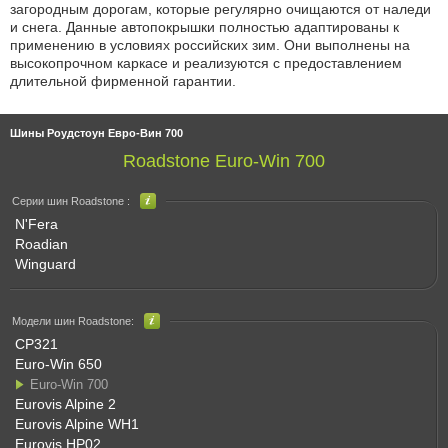
загородным дорогам, которые регулярно очищаются от наледи
и снега. Данные автопокрышки полностью адаптированы к
применению в условиях российских зим. Они выполнены на
высокопрочном каркасе и реализуются с предоставлением
длительной фирменной гарантии.
Шины Роудстоун Евро-Вин 700
Roadstone Euro-Win 700
Серии шин Roadstone :
N'Fera
Roadian
Winguard
Модели шин Roadstone:
CP321
Euro-Win 650
Euro-Win 700
Eurovis Alpine 2
Eurovis Alpine WH1
Eurovis HP02